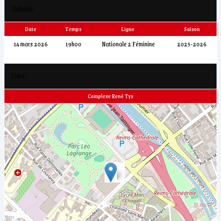
Détails
Date
Temps
Ligue
Saison
14 mars 2026
19h00
Nationale 2 Féminine
2025-2026
Lieu
Complexe René Tys